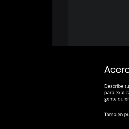
Acer
Describe tu
para explic
gente quier
También pu