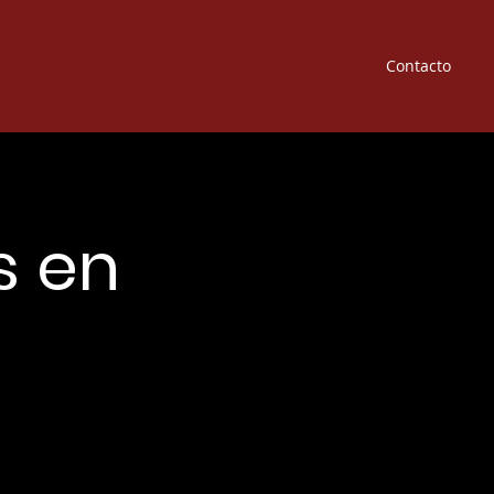
Contacto
s en