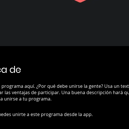
ca de
 programa aquí. ¿Por qué debe unirse la gente? Usa un text
ar las ventajas de participar. Una buena descripción hará 
a unirse a tu programa.
edes unirte a este programa desde la app.
Ir a la app