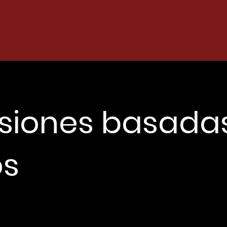
siones basada
os