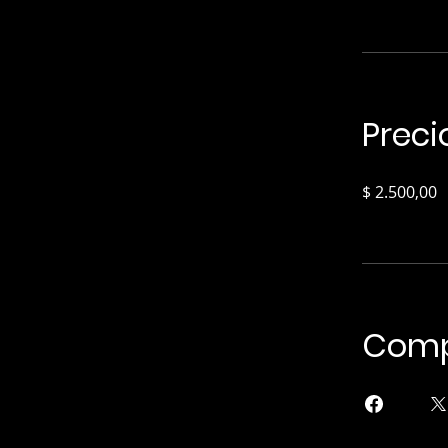
Preci
$ 2.500,00
Comp