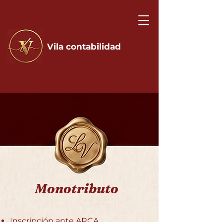
Vila contabilidad
Monotributo
Inscripción ante ARCA.